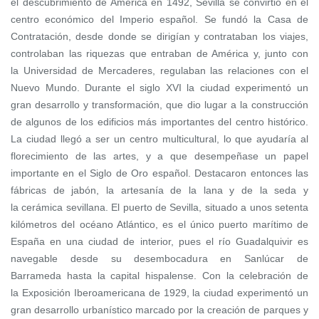
el descubrimiento de América en 1492, Sevilla se convirtió en el
centro económico del Imperio español. Se fundó la Casa de
Contratación, desde donde se dirigían y contrataban los viajes,
controlaban las riquezas que entraban de América y, junto con
la Universidad de Mercaderes, regulaban las relaciones con el
Nuevo Mundo.
Durante el siglo XVI la ciudad experimentó un
gran desarrollo y transformación, que dio lugar a la construcción
de algunos de los edificios más importantes del centro histórico.​
La ciudad llegó a ser un centro multicultural, lo que ayudaría al
florecimiento de las artes, y a que desempeñase un papel
importante en el Siglo de Oro español. Destacaron entonces las
fábricas de jabón, la artesanía de la lana y de la seda y
la cerámica sevillana.
El puerto de Sevilla, situado a unos setenta
kilómetros del océano Atlántico, es el único puerto marítimo de
España en una ciudad de interior, pues el río Guadalquivir es
navegable desde su desembocadura en Sanlúcar de
Barrameda hasta la capital hispalense.
Con la celebración de
la Exposición Iberoamericana de 1929, la ciudad experimentó un
gran desarrollo urbanístico marcado por la creación de parques y