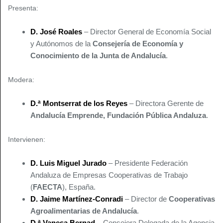
Presenta:
D. José Roales
– Director General de Economía Social
y Autónomos de la
Consejería de Economía y
Conocimiento de la Junta de Andalucía
.
Modera:
D.ª Montserrat de los Reyes
– Directora Gerente de
Andalucía Emprende, Fundación Pública Andaluza
.
Intervienen:
D. Luis Miguel Jurado
– Presidente Federación
Andaluza de Empresas Cooperativas de Trabajo
(
FAECTA
), España.
D. Jaime Martínez-Conradi
– Director de
Cooperativas
Agroalimentarias de Andalucía
.
D.ª Vanesa Bernad
– Consejera Delegada de la Agencia