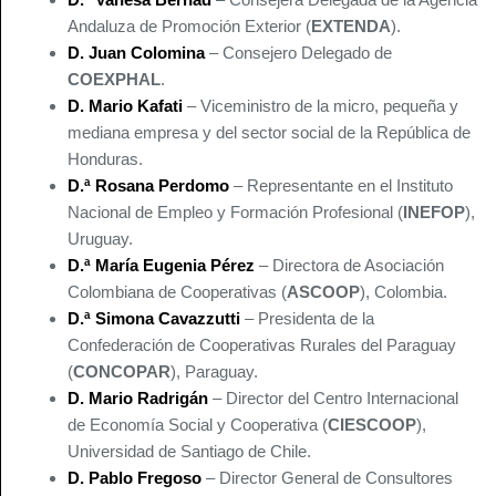
Andaluza de Promoción Exterior (
EXTENDA
).
D. Juan Colomina
– Consejero Delegado de
COEXPHAL
.
D. Mario Kafati
– Viceministro de la micro, pequeña y
mediana empresa y del sector social de la República de
Honduras.
D.ª Rosana Perdomo
– Representante en el Instituto
Nacional de Empleo y Formación Profesional (
INEFOP
),
Uruguay.
D.ª María Eugenia Pérez
– Directora de Asociación
Colombiana de Cooperativas (
ASCOOP
), Colombia.
D.ª Simona Cavazzutti
– Presidenta de la
Confederación de Cooperativas Rurales del Paraguay
(
CONCOPAR
), Paraguay.
D. Mario Radrigán
– Director del Centro Internacional
de Economía Social y Cooperativa (
CIESCOOP
),
Universidad de Santiago de Chile.
D. Pablo Fregoso
– Director General de Consultores