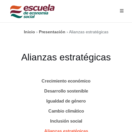
Saltar
al
contenido
Inicio
›
Presentación
›
Alianzas estratégicas
Alianzas estratégicas
Crecimiento económico
Desarrollo sostenible
Igualdad de género
Cambio climático
Inclusión social
Alianzas estratégicas